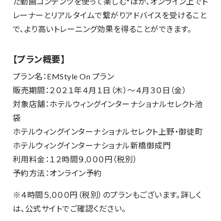
た動画コンテンツを使って楽しむ*ほか、オンライン上でト
レーナーとリアルタイムで繋がりアドバイスを受けること
で、より高いトレーニング効果を得ることができます。
【プラン概要】
プラン名：EMStyle On プラン
販売期間：２０２１年４月１日（木）～４月３０日（金）
対象店舗：ホテルウィングインターナショナルセレクト池
袋
ホテルウィングインターナショナルセレクト上野・御徒町
ホテルウィングインターナショナル新橋御成門
利用料金：１２時間９,０００円（税別）
予約方法：オンライン予約
※４時間５,０００円（税別）のプランもございます。詳しく
は、公式サイトでご確認ください。