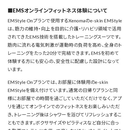
■EMSオンラインフィットネス体験について
EMStyle Onプランで使用するXenomaのe-skin EMStyle
は、筋力の維持・向上を目的に介護・リハビリ領域で活用
されてきたEMS技術を搭載したトレーニングスーツです。
筋肉に流れる電気刺激が運動時の負荷を高め、全身のト
レーニングをたった20分で完結できます。EMSを初めて
体験する方にも安心の、安全性に配慮した設計になって
います。
EMStyle Onプランでは、お部屋に体験用のe-skin
EMStyleを備え付けています。通常の日帰りプランと同
様にお部屋での時間を過ごしていただくだけでなく、アプ
リを通じてオンラインでのフィットネスをお楽しみいただ
き、トレーニング後はシャワーを浴びてリフレッシュするこ
ともできます。ボクササイズやピラティスなど自分に合っ