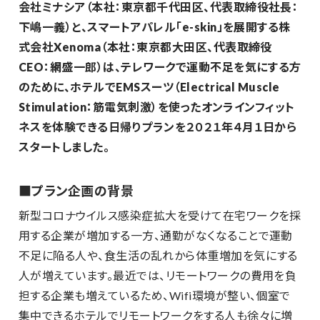
会社ミナシア（本社：東京都千代田区、代表取締役社長：
下嶋一義）と、スマートアパレル「e-skin」を展開する株
式会社Xenoma（本社：東京都大田区、代表取締役
CEO：網盛一郎）は、テレワークで運動不足を気にする方
のために、ホテルでEMSスーツ（Electrical Muscle
Stimulation：筋電気刺激）を使ったオンラインフィット
ネスを体験できる日帰りプランを２０２１年４月１日から
スタートしました。
■プラン企画の背景
新型コロナウイルス感染症拡大を受けて在宅ワークを採
用する企業が増加する一方、通勤がなくなることで運動
不足に陥る人や、食生活の乱れから体重増加を気にする
人が増えています。最近では、リモートワークの費用を負
担する企業も増えているため、Wifi環境が整い、個室で
集中できるホテルでリモートワークをする人も徐々に増