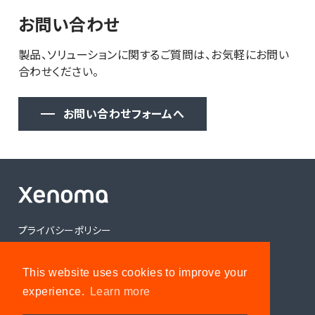
お問い合わせ
製品、ソリューションに関するご質問は、お気軽にお問い
合わせください。
お問い合わせフォームへ
プライバシーポリシー
情報セキュリティ方針
This website uses cookies to improve your
お問い合わせ
experience.
Learn more